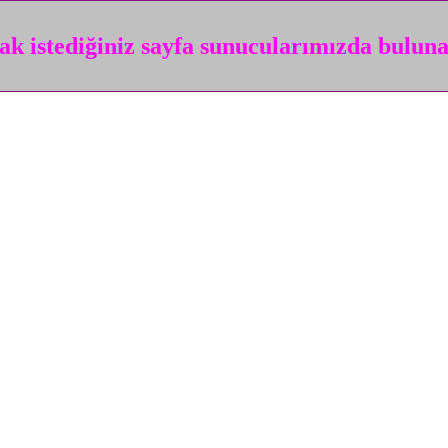
k istediğiniz sayfa sunucularımızda bulun