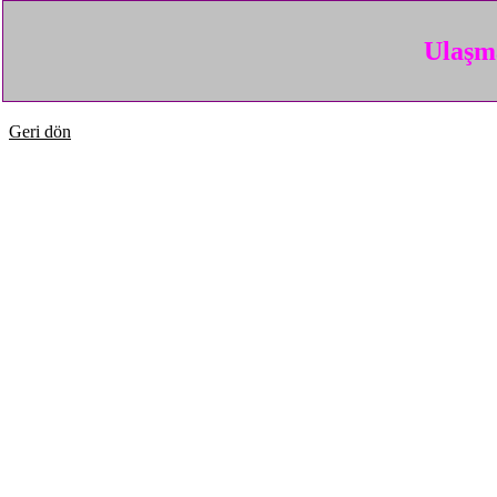
Ulaşma
Geri dön