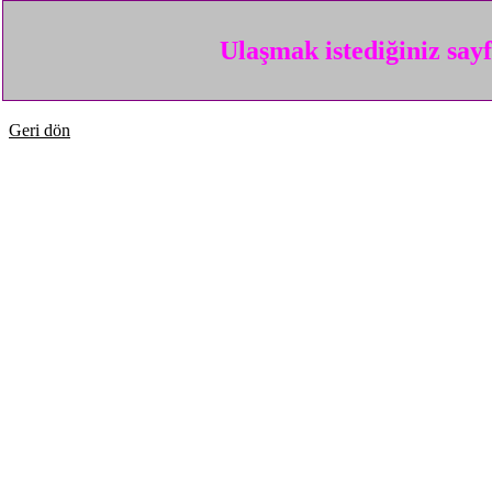
Ulaşmak istediğiniz say
Geri dön