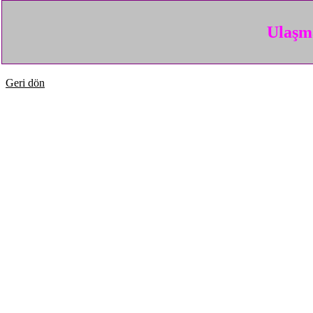
Ulaşma
Geri dön