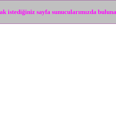
k istediğiniz sayfa sunucularımızda bulun