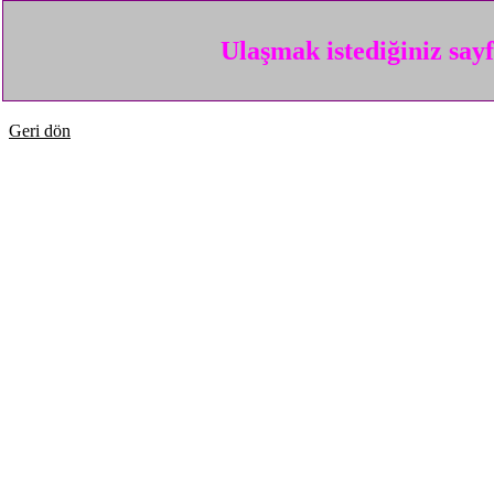
Ulaşmak istediğiniz say
Geri dön