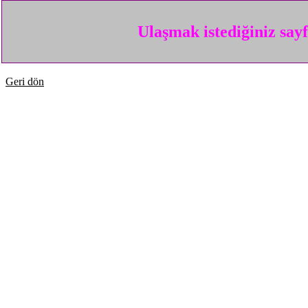
Ulaşmak istediğiniz say
Geri dön