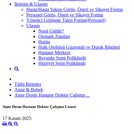
İletişim & Ulaşım
Hasta/Hasta Yakını Görüş, Öneri ve Şikayet Formu
Personel Görüş, Öneri ve Şikayet Formu
Yönetici Görüşme Talep Formu(Personel)
Ulaşım
Nasıl Gidilir?
Otopark Alanları
Harita
Halk Otobüsü Güzergah ve Durak Bilgileri
Hastane Merkezi
Bayındır Semt Polikliniği
Hürriyet Semt Polikliniği
Tıbbi Birimler
Anne & Bebek
Anne Dostu Hastane Doktor Çalışma ...
Anne Dostu Hastane Doktor Çalışma Listesi
17 Kasım 2025