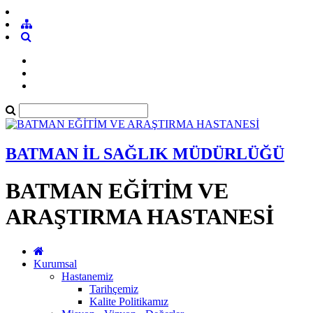
BATMAN İL SAĞLIK MÜDÜRLÜĞÜ
BATMAN EĞİTİM VE
ARAŞTIRMA HASTANESİ
Kurumsal
Hastanemiz
Tarihçemiz
Kalite Politikamız