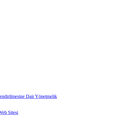
lendirilmesine Dair Yönetmelik
Web Sitesi