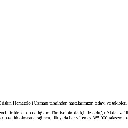
şkin Hematoloji Uzmanı tarafından hastalarımızın tedavi ve takipleri 
ebilir bir kan hastalığıdır. Türkiye’nin de içinde olduğu Akdeniz ülk
bir hastalık olmasına rağmen, dünyada her yıl en az 365.000 talasemi h