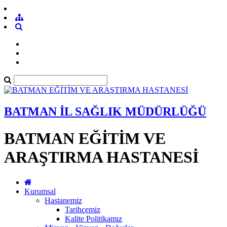
BATMAN İL SAĞLIK MÜDÜRLÜĞÜ
BATMAN EĞİTİM VE
ARAŞTIRMA HASTANESİ
Kurumsal
Hastanemiz
Tarihçemiz
Kalite Politikamız