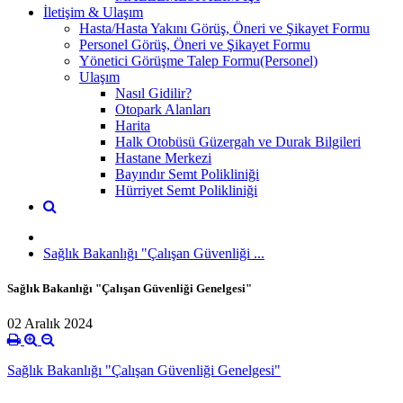
İletişim & Ulaşım
Hasta/Hasta Yakını Görüş, Öneri ve Şikayet Formu
Personel Görüş, Öneri ve Şikayet Formu
Yönetici Görüşme Talep Formu(Personel)
Ulaşım
Nasıl Gidilir?
Otopark Alanları
Harita
Halk Otobüsü Güzergah ve Durak Bilgileri
Hastane Merkezi
Bayındır Semt Polikliniği
Hürriyet Semt Polikliniği
Sağlık Bakanlığı "Çalışan Güvenliği ...
Sağlık Bakanlığı "Çalışan Güvenliği Genelgesi"
02 Aralık 2024
Sağlık Bakanlığı "Çalışan Güvenliği Genelgesi"