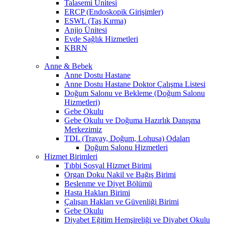
Talasemi Ünitesi
ERCP (Endoskopik Girişimler)
ESWL (Taş Kırma)
Anjio Ünitesi
Evde Sağlık Hizmetleri
KBRN
Anne & Bebek
Anne Dostu Hastane
Anne Dostu Hastane Doktor Çalışma Listesi
Doğum Salonu ve Bekleme (Doğum Salonu
Hizmetleri)
Gebe Okulu
Gebe Okulu ve Doğuma Hazırlık Danışma
Merkezimiz
TDL (Travay, Doğum, Lohusa) Odaları
Doğum Salonu Hizmetleri
Hizmet Birimleri
Tıbbi Sosyal Hizmet Birimi
Organ Doku Nakil ve Bağış Birimi
Beslenme ve Diyet Bölümü
Hasta Hakları Birimi
Çalışan Hakları ve Güvenliği Birimi
Gebe Okulu
Diyabet Eğitim Hemşireliği ve Diyabet Okulu