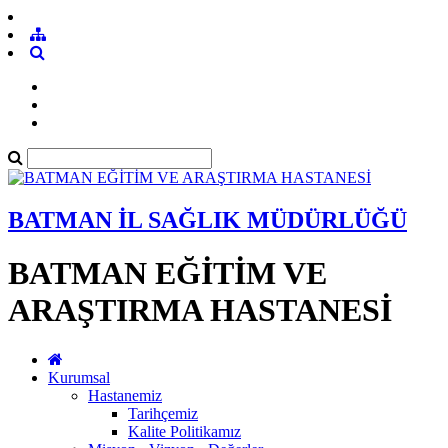
BATMAN İL SAĞLIK MÜDÜRLÜĞÜ
BATMAN EĞİTİM VE
ARAŞTIRMA HASTANESİ
Kurumsal
Hastanemiz
Tarihçemiz
Kalite Politikamız