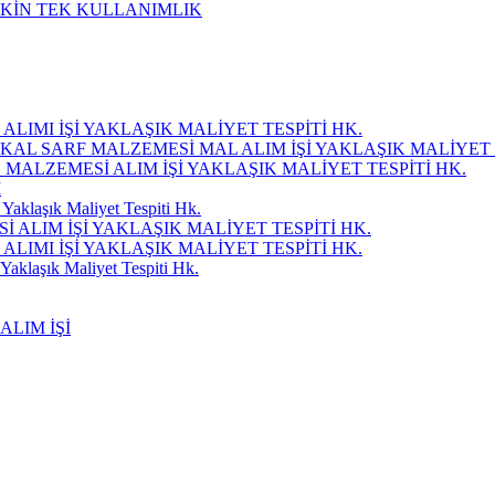
ŞKİN TEK KULLANIMLIK
LIMI İŞİ YAKLAŞIK MALİYET TESPİTİ HK.
KAL SARF MALZEMESİ MAL ALIM İŞİ YAKLAŞIK MALİYET 
Ç MALZEMESİ ALIM İŞİ YAKLAŞIK MALİYET TESPİTİ HK.
I
Yaklaşık Maliyet Tespiti Hk.
ALIM İŞİ YAKLAŞIK MALİYET TESPİTİ HK.
LIMI İŞİ YAKLAŞIK MALİYET TESPİTİ HK.
Yaklaşık Maliyet Tespiti Hk.
ALIM İŞİ