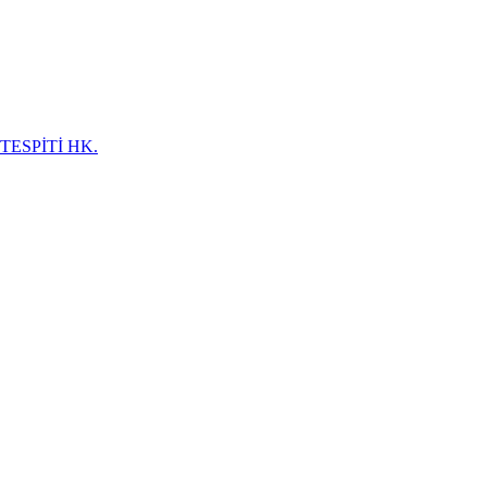
TESPİTİ HK.