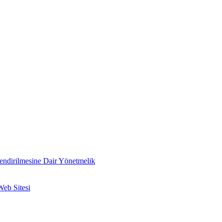
lendirilmesine Dair Yönetmelik
Web Sitesi