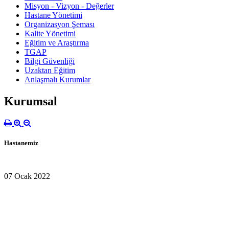
Misyon - Vizyon - Değerler
Hastane Yönetimi
Organizasyon Şeması
Kalite Yönetimi
Eğitim ve Araştırma
TGAP
Bilgi Güvenliği
Uzaktan Eğitim
Anlaşmalı Kurumlar
Kurumsal
Hastanemiz
07 Ocak 2022