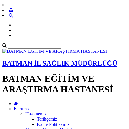
BATMAN İL SAĞLIK MÜDÜRLÜĞÜ
BATMAN EĞİTİM VE
ARAŞTIRMA HASTANESİ
Kurumsal
Hastanemiz
Tarihçemiz
Kalite Politikamız