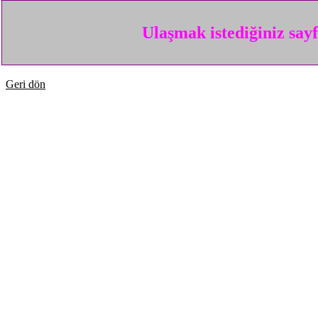
Ulaşmak istediğiniz say
Geri dön