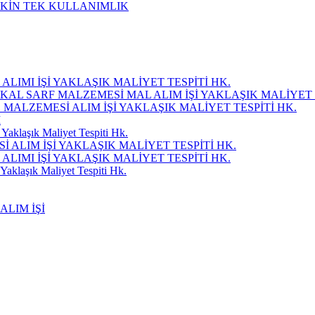
ŞKİN TEK KULLANIMLIK
LIMI İŞİ YAKLAŞIK MALİYET TESPİTİ HK.
KAL SARF MALZEMESİ MAL ALIM İŞİ YAKLAŞIK MALİYET 
Ç MALZEMESİ ALIM İŞİ YAKLAŞIK MALİYET TESPİTİ HK.
I
Yaklaşık Maliyet Tespiti Hk.
ALIM İŞİ YAKLAŞIK MALİYET TESPİTİ HK.
LIMI İŞİ YAKLAŞIK MALİYET TESPİTİ HK.
Yaklaşık Maliyet Tespiti Hk.
ALIM İŞİ