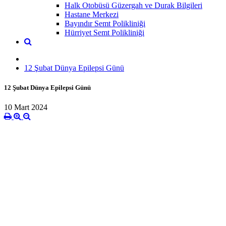
Halk Otobüsü Güzergah ve Durak Bilgileri
Hastane Merkezi
Bayındır Semt Polikliniği
Hürriyet Semt Polikliniği
12 Şubat Dünya Epilepsi Günü
12 Şubat Dünya Epilepsi Günü
10 Mart 2024