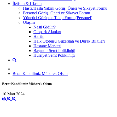
İletişim & Ulaşım
Hasta/Hasta Yakını Görüş, Öneri ve Şikayet Formu
Personel Görüş, Öneri ve Şikayet Formu
Yönetici Görüşme Talep Formu(Personel)
Ulaşım
Nasıl Gidilir?
Otopark Alanları
Harita
Halk Otobüsü Güzergah ve Durak Bilgileri
Hastane Merkezi
Bayındır Semt Polikliniği
Hürriyet Semt Polikliniği
Berat Kandilimiz Mübarek Olsun
Berat Kandilimiz Mübarek Olsun
10 Mart 2024