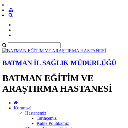
BATMAN İL SAĞLIK MÜDÜRLÜĞÜ
BATMAN EĞİTİM VE
ARAŞTIRMA HASTANESİ
Kurumsal
Hastanemiz
Tarihçemiz
Kalite Politikamız