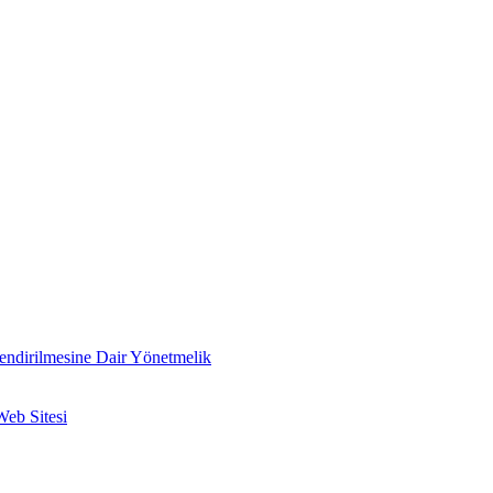
lendirilmesine Dair Yönetmelik
Web Sitesi