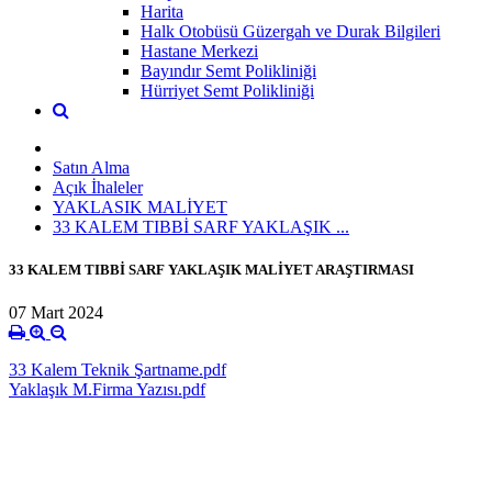
Harita
Halk Otobüsü Güzergah ve Durak Bilgileri
Hastane Merkezi
Bayındır Semt Polikliniği
Hürriyet Semt Polikliniği
Satın Alma
Açık İhaleler
YAKLASIK MALİYET
33 KALEM TIBBİ SARF YAKLAŞIK ...
33 KALEM TIBBİ SARF YAKLAŞIK MALİYET ARAŞTIRMASI
07 Mart 2024
33 Kalem Teknik Şartname.pdf
Yaklaşık M.Firma Yazısı.pdf