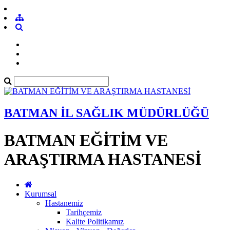
BATMAN İL SAĞLIK MÜDÜRLÜĞÜ
BATMAN EĞİTİM VE
ARAŞTIRMA HASTANESİ
Kurumsal
Hastanemiz
Tarihçemiz
Kalite Politikamız