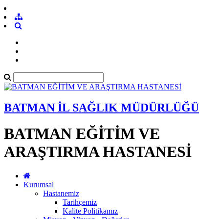
BATMAN İL SAĞLIK MÜDÜRLÜĞÜ
BATMAN EĞİTİM VE
ARAŞTIRMA HASTANESİ
Kurumsal
Hastanemiz
Tarihçemiz
Kalite Politikamız