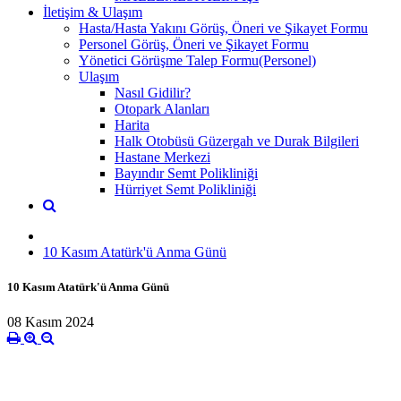
İletişim & Ulaşım
Hasta/Hasta Yakını Görüş, Öneri ve Şikayet Formu
Personel Görüş, Öneri ve Şikayet Formu
Yönetici Görüşme Talep Formu(Personel)
Ulaşım
Nasıl Gidilir?
Otopark Alanları
Harita
Halk Otobüsü Güzergah ve Durak Bilgileri
Hastane Merkezi
Bayındır Semt Polikliniği
Hürriyet Semt Polikliniği
10 Kasım Atatürk'ü Anma Günü
10 Kasım Atatürk'ü Anma Günü
08 Kasım 2024