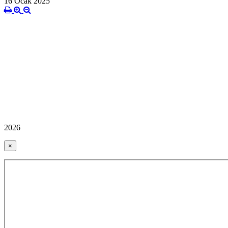
16 Ocak 2025
2026
×