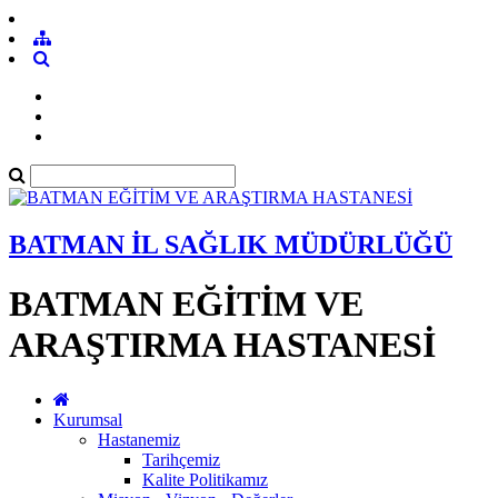
BATMAN İL SAĞLIK MÜDÜRLÜĞÜ
BATMAN EĞİTİM VE
ARAŞTIRMA HASTANESİ
Kurumsal
Hastanemiz
Tarihçemiz
Kalite Politikamız