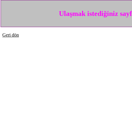
Ulaşmak istediğiniz say
Geri dön