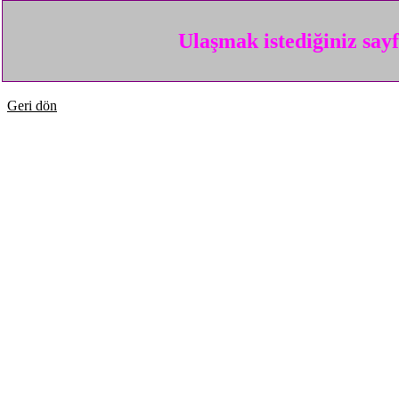
Ulaşmak istediğiniz say
Geri dön