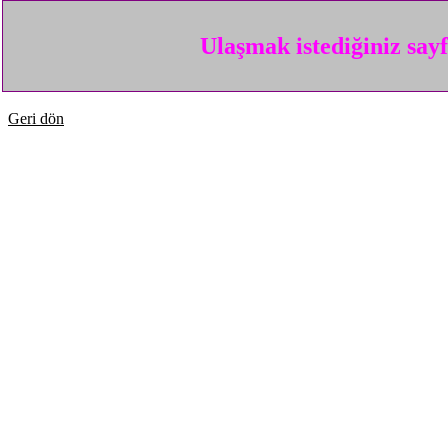
Ulaşmak istediğiniz say
Geri dön