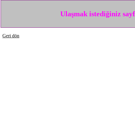
Ulaşmak istediğiniz say
Geri dön