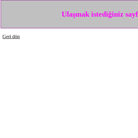
Ulaşmak istediğiniz say
Geri dön