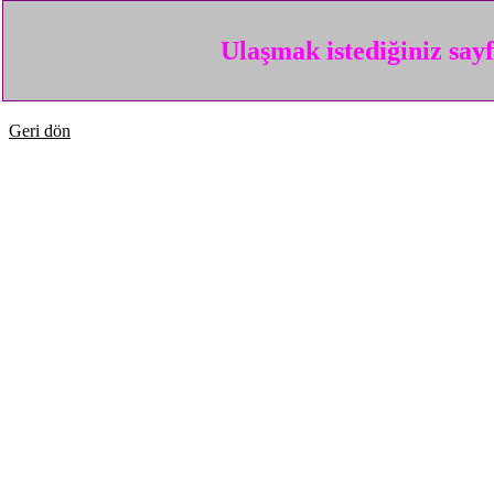
Ulaşmak istediğiniz say
Geri dön