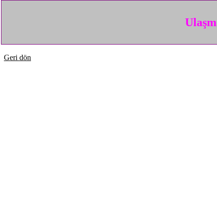
Ulaşma
Geri dön