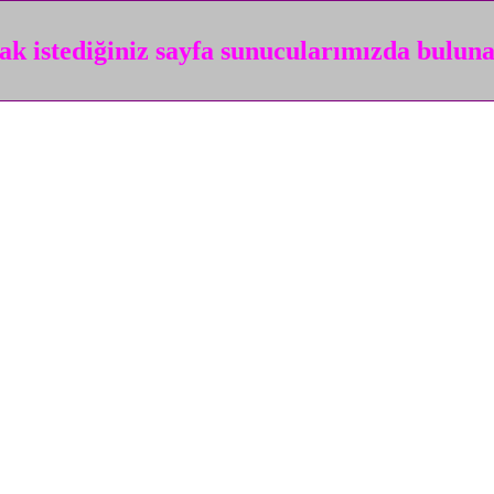
k istediğiniz sayfa sunucularımızda bulun