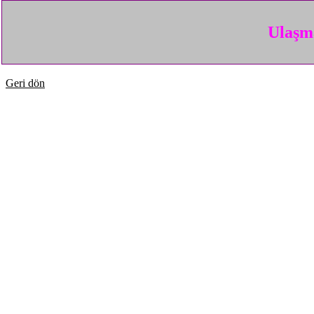
Ulaşma
Geri dön