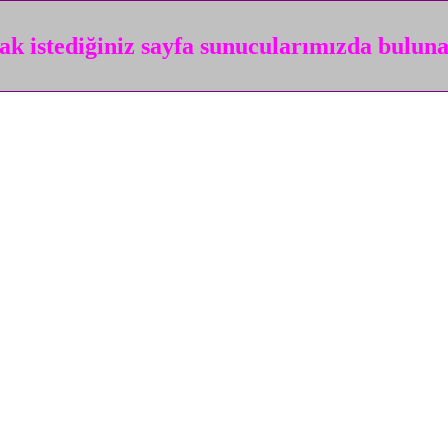
k istediğiniz sayfa sunucularımızda bulun