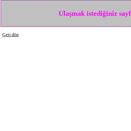
Ulaşmak istediğiniz say
Geri dön