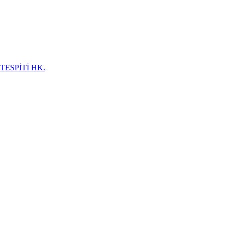
TESPİTİ HK.