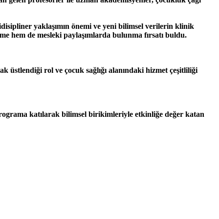
isipliner yaklaşımın önemi ve yeni bilimsel verilerin klinik
erişme hem de mesleki paylaşımlarda bulunma fırsatı buldu.
stlendiği rol ve çocuk sağlığı alanındaki hizmet çeşitliliği
ograma katılarak bilimsel birikimleriyle etkinliğe değer katan