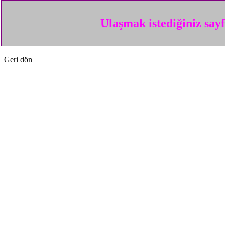
Ulaşmak istediğiniz say
Geri dön