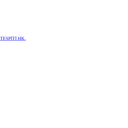
TESPİTİ HK.