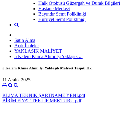
Halk Otobüsü Güzergah ve Durak Bilgileri
Hastane Merkezi
Bayındır Semt Polikliniği
Hürriyet Semt Polikliniği
Satın Alma
Açık İhaleler
YAKLASIK MALİYET
5 Kalem Klima Alımı İşi Yaklaşık ...
5 Kalem Klima Alımı İşi Yaklaşık Maliyet Tespiti Hk.
11 Aralık 2025
KLİMA TEKNİK ŞARTNAME YENİ.pdf
BİRİM FİYAT TEKLİF MEKTUBU.pdf