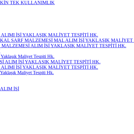
ŞKİN TEK KULLANIMLIK
LIMI İŞİ YAKLAŞIK MALİYET TESPİTİ HK.
KAL SARF MALZEMESİ MAL ALIM İŞİ YAKLAŞIK MALİYET 
Ç MALZEMESİ ALIM İŞİ YAKLAŞIK MALİYET TESPİTİ HK.
I
Yaklaşık Maliyet Tespiti Hk.
ALIM İŞİ YAKLAŞIK MALİYET TESPİTİ HK.
LIMI İŞİ YAKLAŞIK MALİYET TESPİTİ HK.
Yaklaşık Maliyet Tespiti Hk.
ALIM İŞİ