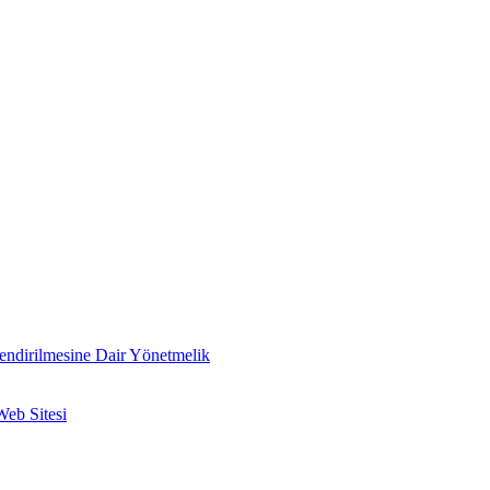
lendirilmesine Dair Yönetmelik
Web Sitesi