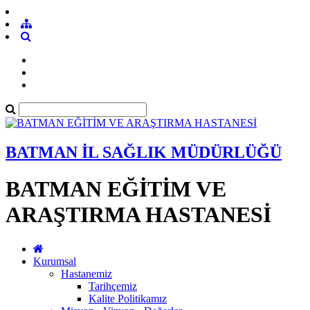
BATMAN İL SAĞLIK MÜDÜRLÜĞÜ
BATMAN EĞİTİM VE
ARAŞTIRMA HASTANESİ
Kurumsal
Hastanemiz
Tarihçemiz
Kalite Politikamız