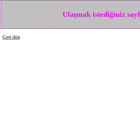
Ulaşmak istediğiniz say
Geri dön