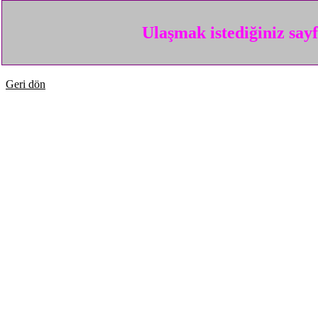
Ulaşmak istediğiniz say
Geri dön