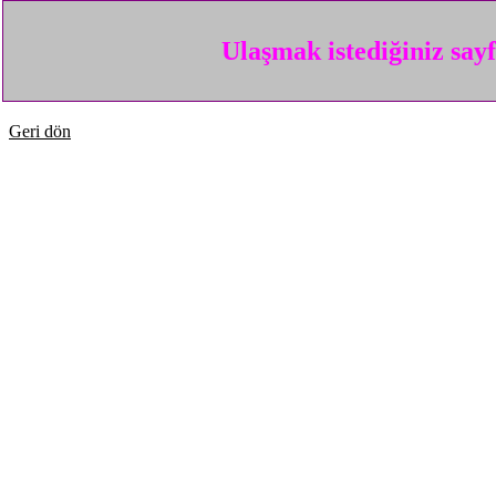
Ulaşmak istediğiniz say
Geri dön