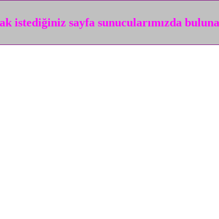
k istediğiniz sayfa sunucularımızda bulun