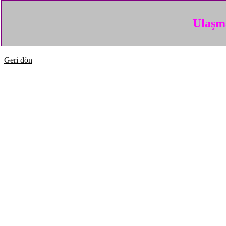
Ulaşma
Geri dön