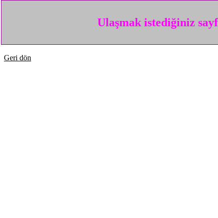
Ulaşmak istediğiniz say
Geri dön