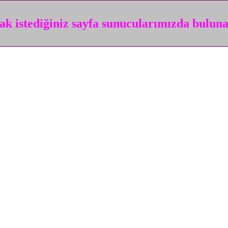
k istediğiniz sayfa sunucularımızda bulun