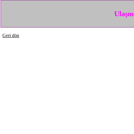
Ulaşma
Geri dön