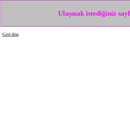
Ulaşmak istediğiniz say
Geri dön