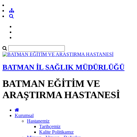
BATMAN İL SAĞLIK MÜDÜRLÜĞÜ
BATMAN EĞİTİM VE
ARAŞTIRMA HASTANESİ
Kurumsal
Hastanemiz
Tarihçemiz
Kalite Politikamız