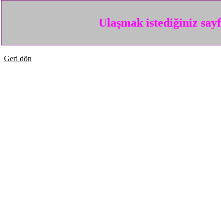
Ulaşmak istediğiniz say
Geri dön