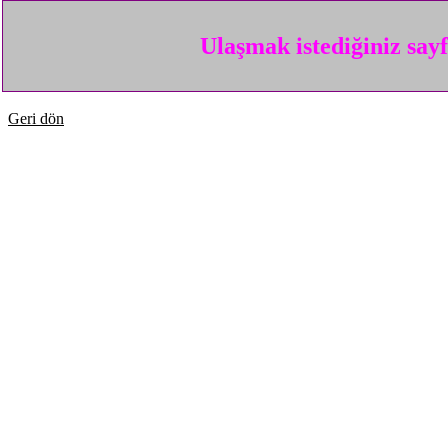
Ulaşmak istediğiniz say
Geri dön