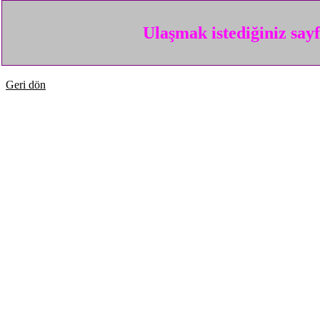
Ulaşmak istediğiniz say
Geri dön