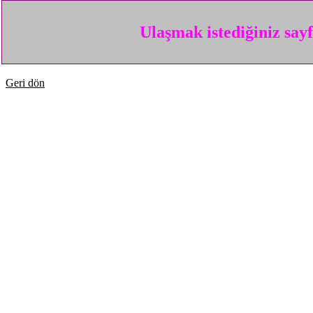
Ulaşmak istediğiniz say
Geri dön