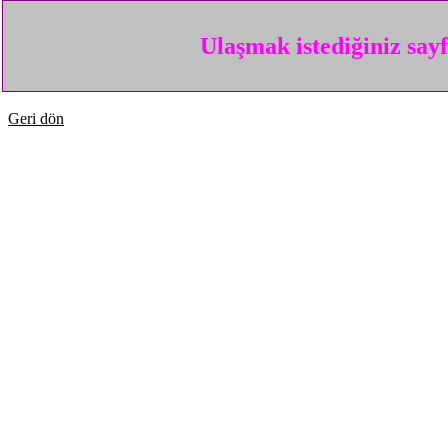
Ulaşmak istediğiniz say
Geri dön