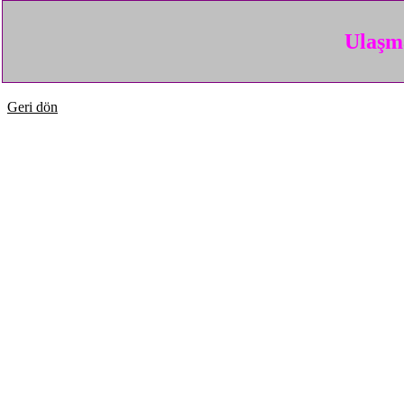
Ulaşma
Geri dön