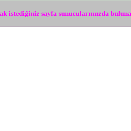
k istediğiniz sayfa sunucularımızda bulun