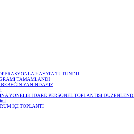
I OPERASYONLA HAYATA TUTUNDU
ROGRAMI TAMAMLANDI
 BEBEĞİN YANINDAYIZ
i
INA YÖNELİK İDARE-PERSONEL TOPLANTISI DÜZENLEND
imi
RUM İÇİ TOPLANTI