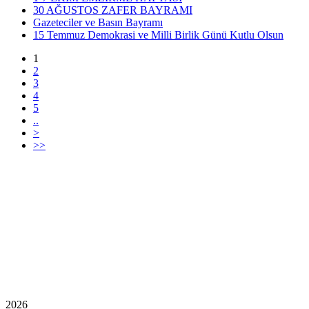
30 AĞUSTOS ZAFER BAYRAMI
Gazeteciler ve Basın Bayramı
15 Temmuz Demokrasi ve Milli Birlik Günü Kutlu Olsun
1
2
3
4
5
..
>
>>
2026