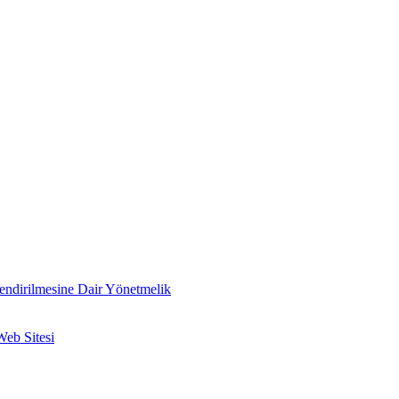
lendirilmesine Dair Yönetmelik
Web Sitesi