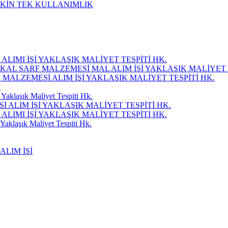
ŞKİN TEK KULLANIMLIK
LIMI İŞİ YAKLAŞIK MALİYET TESPİTİ HK.
KAL SARF MALZEMESİ MAL ALIM İŞİ YAKLAŞIK MALİYET 
Ç MALZEMESİ ALIM İŞİ YAKLAŞIK MALİYET TESPİTİ HK.
I
Yaklaşık Maliyet Tespiti Hk.
ALIM İŞİ YAKLAŞIK MALİYET TESPİTİ HK.
LIMI İŞİ YAKLAŞIK MALİYET TESPİTİ HK.
Yaklaşık Maliyet Tespiti Hk.
ALIM İŞİ