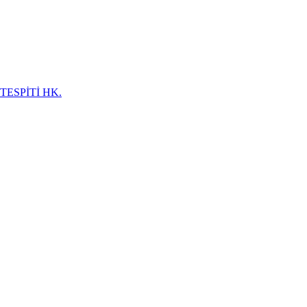
TESPİTİ HK.