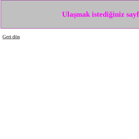
Ulaşmak istediğiniz say
Geri dön