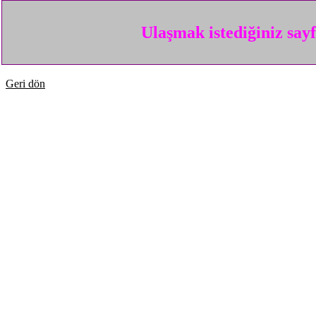
Ulaşmak istediğiniz say
Geri dön