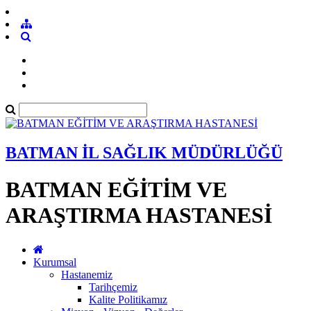
BATMAN İL SAĞLIK MÜDÜRLÜĞÜ
BATMAN EĞİTİM VE
ARAŞTIRMA HASTANESİ
Kurumsal
Hastanemiz
Tarihçemiz
Kalite Politikamız