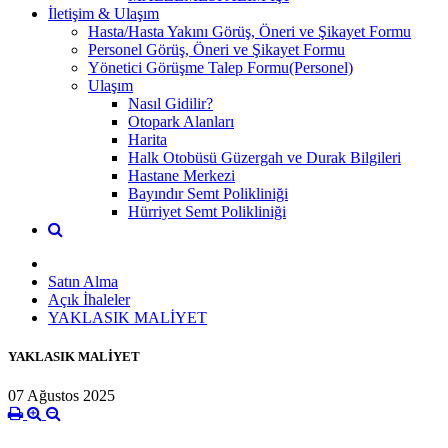
İletişim & Ulaşım
Hasta/Hasta Yakını Görüş, Öneri ve Şikayet Formu
Personel Görüş, Öneri ve Şikayet Formu
Yönetici Görüşme Talep Formu(Personel)
Ulaşım
Nasıl Gidilir?
Otopark Alanları
Harita
Halk Otobüsü Güzergah ve Durak Bilgileri
Hastane Merkezi
Bayındır Semt Polikliniği
Hürriyet Semt Polikliniği
Satın Alma
Açık İhaleler
YAKLASIK MALİYET
YAKLASIK MALİYET
07 Ağustos 2025