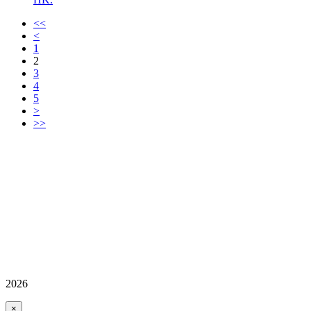
<<
<
1
2
3
4
5
>
>>
2026
×